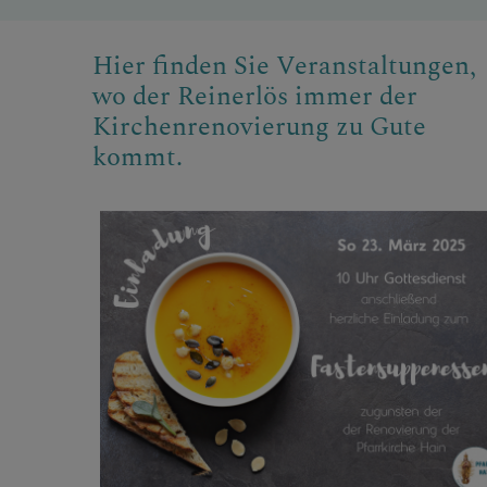
UNSERE PFA
Hier finden Sie Veranstaltungen,
wo der Reinerlös immer der
Kirchenrenovierung zu Gute
PFARRKOOP
kommt.
PFARRBRIEF