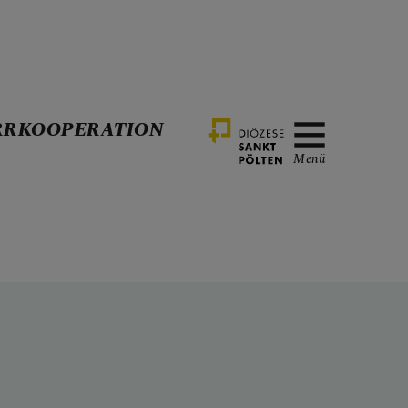
RRKOOPERATION
Menü