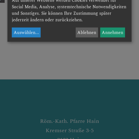
Auf unserer Webseite werden Cookies verwendet für
Social Media, Analyse, systemtechnische Notwendigkeiten
und Sonstiges. Sie können Ihre Zustimmung später
jederzeit ändern oder zurückziehen.
Auswählen
...
Ablehnen
Annehmen
Röm.-Kath. Pfarre Hain
Kremser Straße 3-5