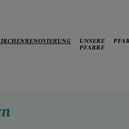
KIRCHENRENOVIERUNG
UNSERE
PFA
PFARRE
NOVIERUNG
ung
ungen
en