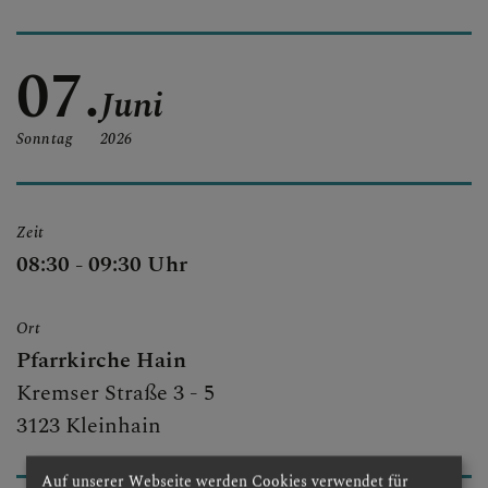
PFARRBRIEF UND
GOTTESDIENSTORDNUN
07.
G
Juni
Sonntag
2026
Zeit
08:30 - 09:30 Uhr
Ort
Pfarrkirche Hain
Kremser Straße 3 - 5
3123 Kleinhain
Auf unserer Webseite werden Cookies verwendet für