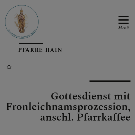
Menü
PFARRE HAIN
KIRCHENRENOVIERUNG
UNSERE PFARRE
Gottesdienst mit
Fronleichnamsprozession,
PFARRKOOPERATION
anschl. Pfarrkaffee