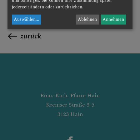
und Sonstiges. Sie können Ihre Zustimmung später
jederzeit ändern oder zurückziehen.
Auswählen
...
Ablehnen
Annehmen
zurück
Röm.-Kath. Pfarre Hain
Kremser Straße 3-5
3123 Hain