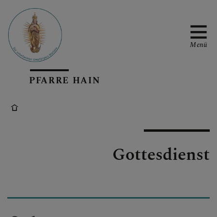
Menü
PFARRE HAIN
KIRCHENRENOVIERUNG
UNSERE PFARRE
Gottesdienst
PFARRKOOPERATION